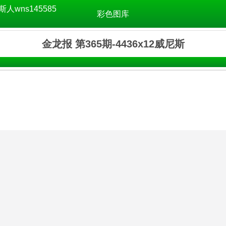
斯人wns145585
彩色图库
金龙报 第365期-4436x12威尼斯