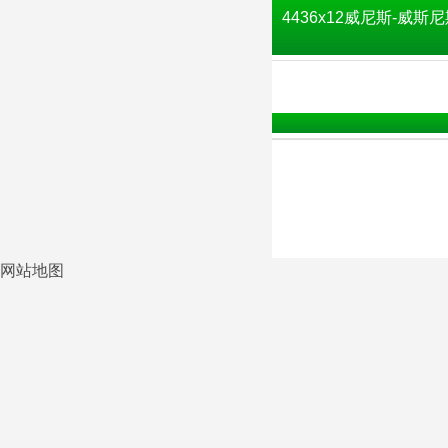
4436x12威尼斯-威斯尼
网站地图