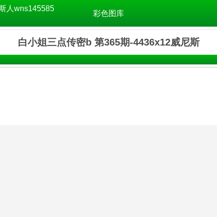
斯人wns145585
彩色图库
白小姐三点传密b 第365期-4436x12威尼斯