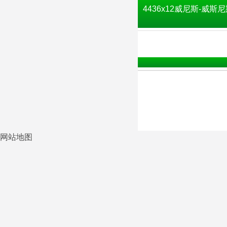
4436x12威尼斯-威斯尼
网站地图