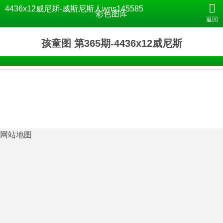
4436x12威尼斯-威斯尼斯人wns145585
彩色图库
返回
孩童图 第365期-4436x12威尼斯
网站地图