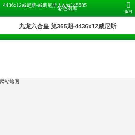
4436x12威尼斯-威斯尼斯人wns145585
彩色图库
返回
九龙六合皇 第365期-4436x12威尼斯
网站地图