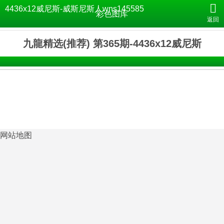
4436x12威尼斯-威斯尼斯人wns145585
彩色图库
返回
九龍精选(推荐) 第365期-4436x12威尼斯
网站地图