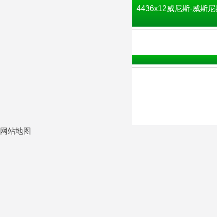
4436x12威尼斯-威斯尼
网站地图