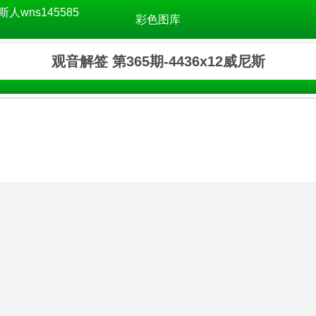
斯人wns145585
彩色图库
观音解签 第365期-4436x12威尼斯