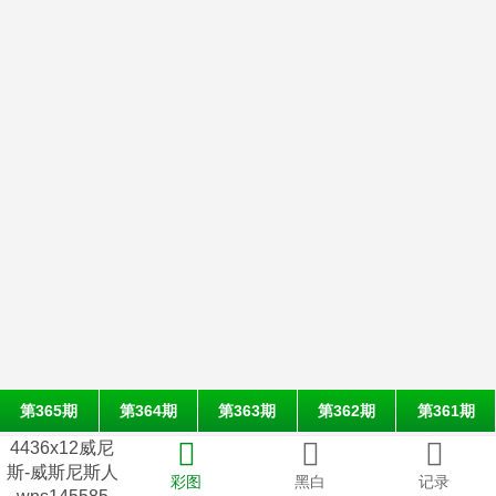
第365期
第364期
第363期
第362期
第361期
4436x12威尼
斯-威斯尼斯人
彩图
黑白
记录