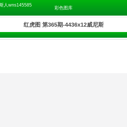
斯人wns145585
彩色图库
红虎图 第365期-4436x12威尼斯