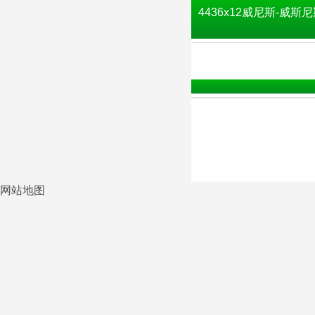
4436x12威尼斯-威斯尼
网站地图