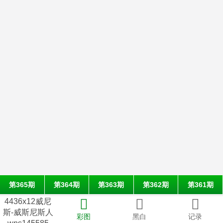
第365期
第364期
第363期
第362期
第361期
4436x12威尼
斯-威斯尼斯人
彩图
黑白
记录