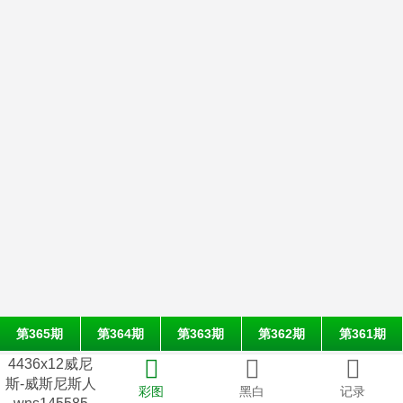
第365期
第364期
第363期
第362期
第361期
4436x12威尼
斯-威斯尼斯人
彩图
黑白
记录