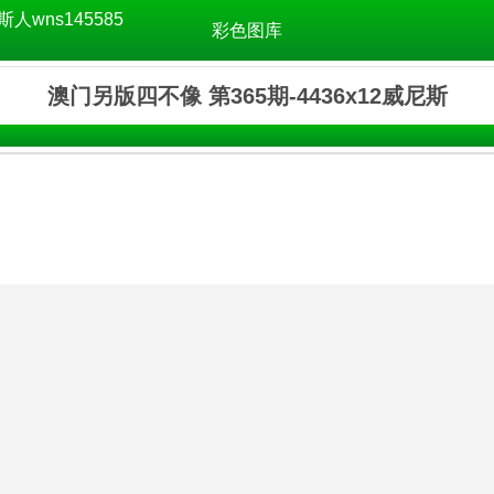
斯人wns145585
彩色图库
澳门另版四不像 第365期-4436x12威尼斯