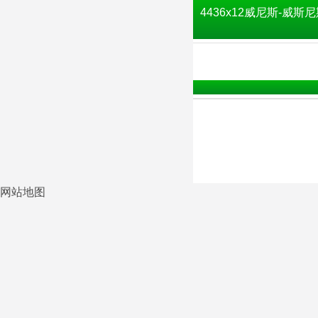
4436x12威尼斯-威斯尼
网站地图