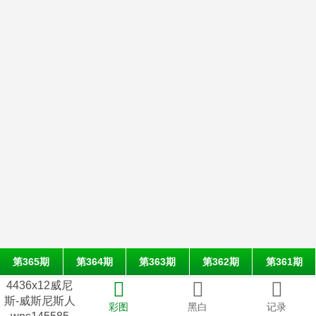
第365期
第364期
第363期
第362期
第361期
4436x12威尼
斯-威斯尼斯人
彩图
黑白
记录