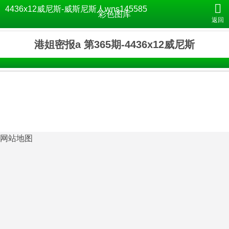
4436x12威尼斯-威斯尼斯人wns145585
彩色图库
返回
港姐密报a 第365期-4436x12威尼斯
网站地图