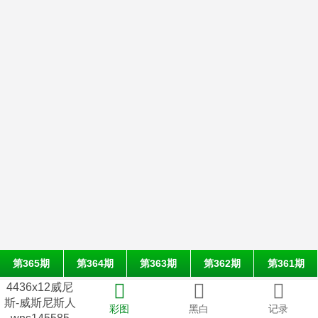
第365期
第364期
第363期
第362期
第361期
4436x12威尼
斯-威斯尼斯人
彩图
黑白
记录