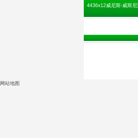
4436x12威尼斯-威斯尼
网站地图