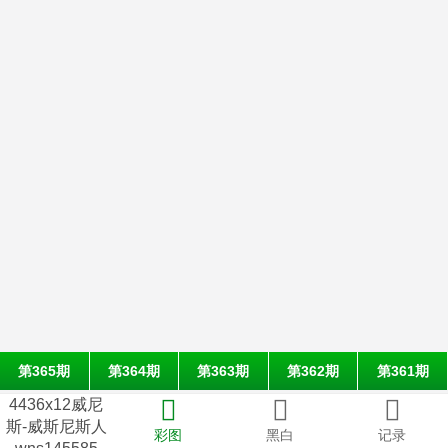
第365期
第364期
第363期
第362期
第361期
4436x12威尼
斯-威斯尼斯人
彩图
黑白
记录