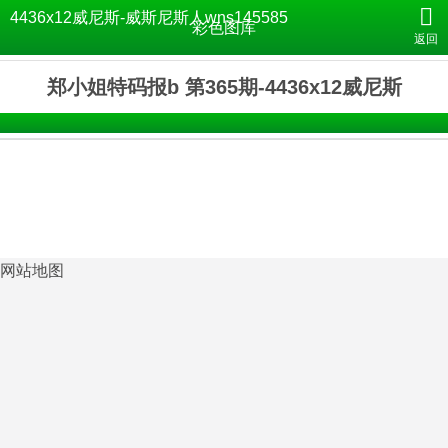
4436x12威尼斯-威斯尼斯人wns145585
彩色图库
返回
郑小姐特码报b 第365期-4436x12威尼斯
网站地图