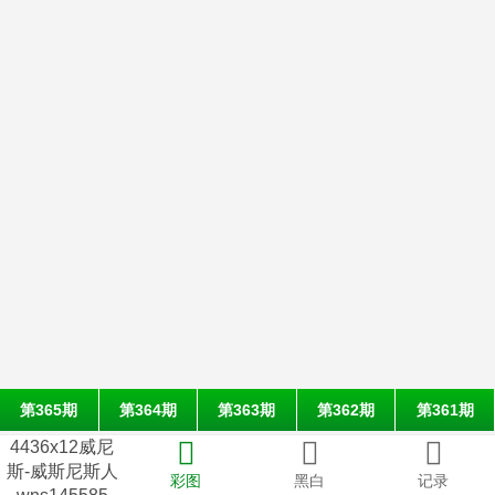
第365期
第364期
第363期
第362期
第361期
4436x12威尼
斯-威斯尼斯人
彩图
黑白
记录