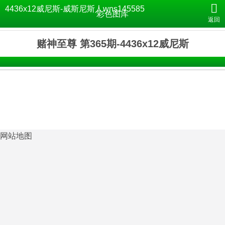
4436x12威尼斯-威斯尼斯人wns145585
彩色图库
返回
赌神至尊 第365期-4436x12威尼斯
网站地图