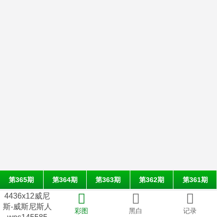
第365期
第364期
第363期
第362期
第361期
4436x12威尼
斯-威斯尼斯人
彩图
黑白
记录