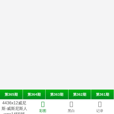
第365期
第364期
第363期
第362期
第361期
4436x12威尼
斯-威斯尼斯人
彩图
黑白
记录