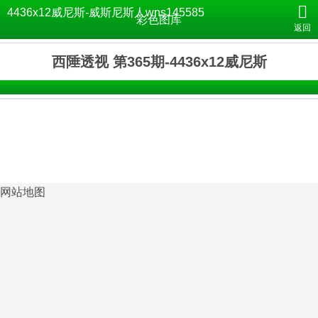
4436x12威尼斯-威斯尼斯人wns145585
彩色图库
返回
西陲透视 第365期-4436x12威尼斯
网站地图