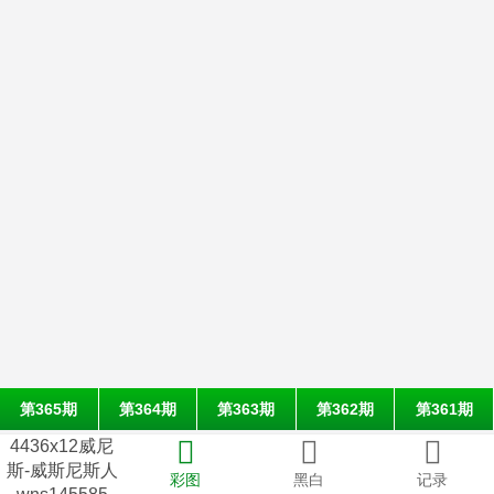
第365期
第364期
第363期
第362期
第361期
4436x12威尼
斯-威斯尼斯人
彩图
黑白
记录