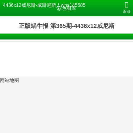
4436x12威尼斯-威斯尼斯人wns145585
彩色图库
返回
正版蜗牛报 第365期-4436x12威尼斯
网站地图