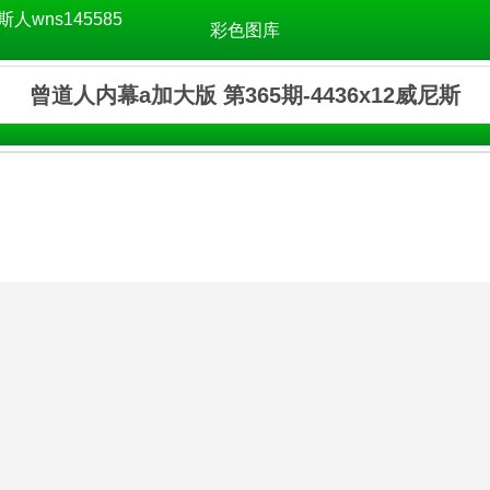
斯人wns145585
彩色图库
曾道人内幕a加大版 第365期-4436x12威尼斯