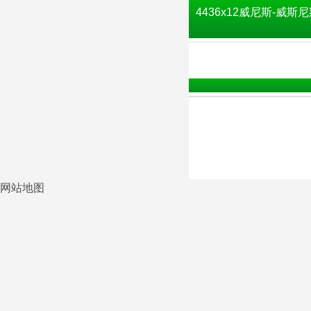
4436x12威尼斯-威斯尼
网站地图