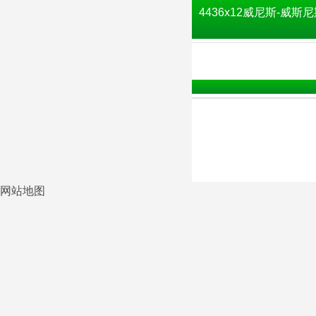
4436x12威尼斯-威斯尼
网站地图