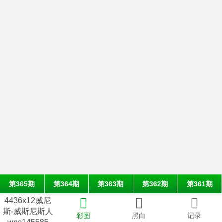
第365期
第364期
第363期
第362期
第361期
4436x12威尼
斯-威斯尼斯人
彩图
黑白
记录