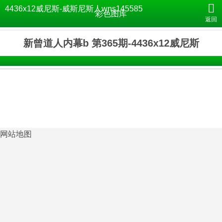
4436x12威尼斯-威斯尼斯人wns145585
彩色图库
返回
新曾道人内幕b 第365期-4436x12威尼斯
网站地图