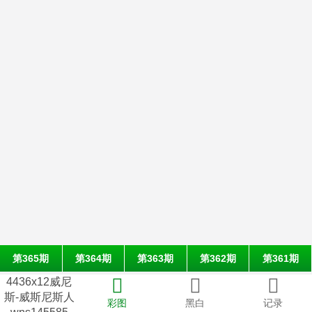
第365期
第364期
第363期
第362期
第361期
4436x12威尼
斯-威斯尼斯人
彩图
黑白
记录