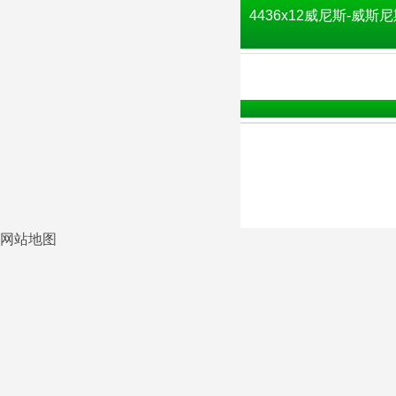
4436x12威尼斯-威斯尼
网站地图