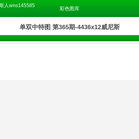
斯人wns145585
彩色图库
单双中特图 第365期-4436x12威尼斯