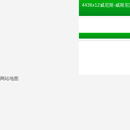
4436x12威尼斯-威斯尼
网站地图