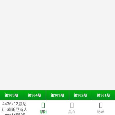
第365期
第364期
第363期
第362期
第361期
4436x12威尼
斯-威斯尼斯人
彩图
黑白
记录