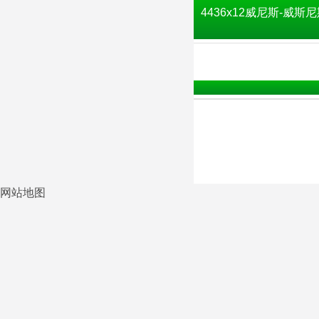
4436x12威尼斯-威斯尼
网站地图