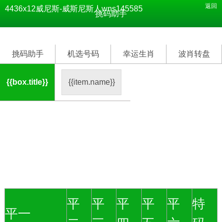
挑码助手-4436x12威尼斯
返回
4436x12威尼斯-威斯尼斯人wns145585
挑码助手
挑码助手
机选号码
幸运生肖
波肖转盘
{{box.title}}
{{item.name}}
平
平
平
平
平
特
平一