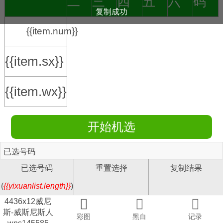
二
三
四
五
六
码
复制成功
{{item.num}}
{{item.sx}}
{{item.wx}}
开始机选
已选号码
{{item|numtostr}}
已选号码
重置选择
复制结果
(
{{yixuanlist.length}}
)
网站地图
4436x12威尼
斯-威斯尼斯人
彩图
黑白
记录