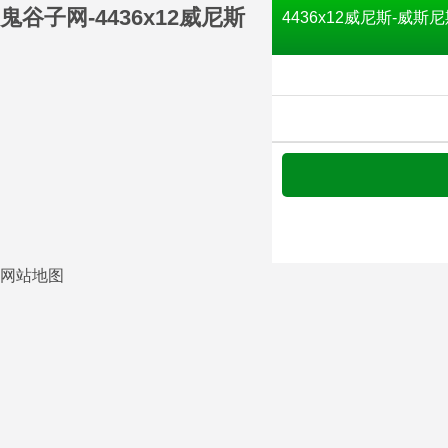
鬼谷子网-4436x12威尼斯
4436x12威尼斯-威斯尼
网站地图