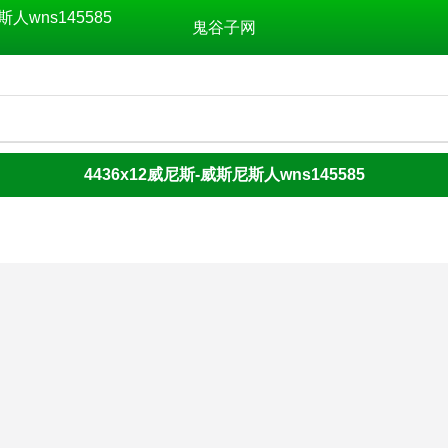
斯人wns145585
鬼谷子网
4436x12威尼斯-威斯尼斯人wns145585