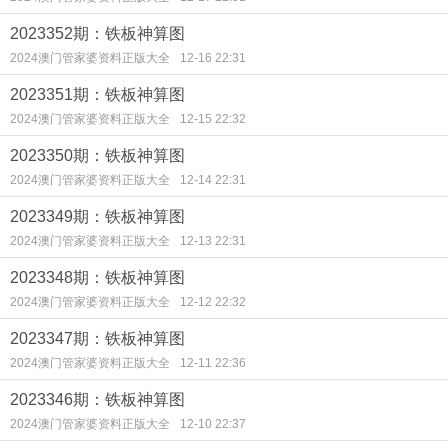
2023352期：铁板神算图
2024澳门管家婆资料正版大全
12-16 22:31
2023351期：铁板神算图
2024澳门管家婆资料正版大全
12-15 22:32
2023350期：铁板神算图
2024澳门管家婆资料正版大全
12-14 22:31
2023349期：铁板神算图
2024澳门管家婆资料正版大全
12-13 22:31
2023348期：铁板神算图
2024澳门管家婆资料正版大全
12-12 22:32
2023347期：铁板神算图
2024澳门管家婆资料正版大全
12-11 22:36
2023346期：铁板神算图
2024澳门管家婆资料正版大全
12-10 22:37