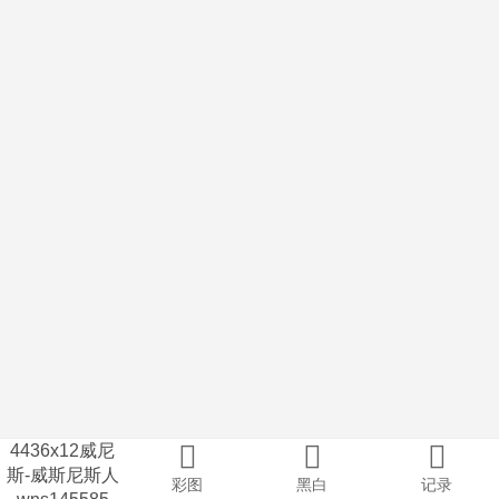
4436x12威尼
斯-威斯尼斯人
彩图
黑白
记录