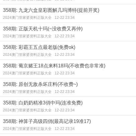
358期: 九龙六盒皇彩图解几玛博特(提前开奖)
2024澳门管家婆资料正版大全
12-22 23:34
358期: 正版天机十玛(~没收费又再仲)
2024澳门管家婆资料正版大全
12-22 23:34
358期: 彩霸王五点最老版(免费ok)
2024澳门管家婆资料正版大全
12-22 23:34
358期: 葡京赌王18点来料18玛(不收费也非常准)
2024澳门管家婆资料正版大全
12-22 23:34
358期: 原创无敌杀坏庄料(不收费~)
2024澳门管家婆资料正版大全
12-22 23:34
358期: 白奶奶精准3俏中玛(连准免费)
2024澳门管家婆资料正版大全
12-22 23:34
358期: 神算子高级四俏(最高记录19准17)
2024澳门管家婆资料正版大全
12-22 23:34