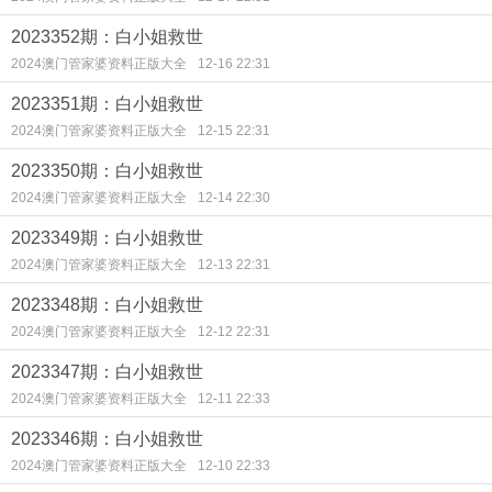
2023352期：白小姐救世
2024澳门管家婆资料正版大全
12-16 22:31
2023351期：白小姐救世
2024澳门管家婆资料正版大全
12-15 22:31
2023350期：白小姐救世
2024澳门管家婆资料正版大全
12-14 22:30
2023349期：白小姐救世
2024澳门管家婆资料正版大全
12-13 22:31
2023348期：白小姐救世
2024澳门管家婆资料正版大全
12-12 22:31
2023347期：白小姐救世
2024澳门管家婆资料正版大全
12-11 22:33
2023346期：白小姐救世
2024澳门管家婆资料正版大全
12-10 22:33