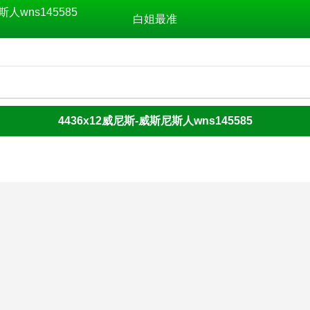
斯人wns145585
白姐最准
4436x12威尼斯-威斯尼斯人wns145585