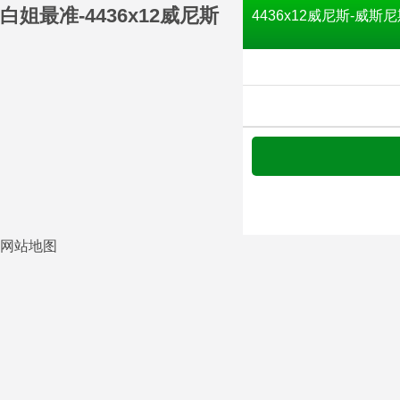
白姐最准-4436x12威尼斯
4436x12威尼斯-威斯尼
网站地图