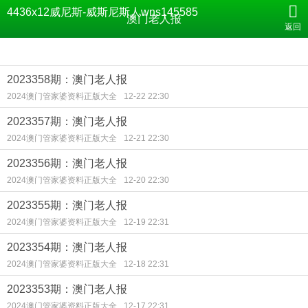
澳门老人报-4436x12威尼斯
4436x12威尼斯-威斯尼斯人wns145585
澳门老人报
返回
2023358期：澳门老人报
2024澳门管家婆资料正版大全
12-22 22:30
2023357期：澳门老人报
2024澳门管家婆资料正版大全
12-21 22:30
2023356期：澳门老人报
2024澳门管家婆资料正版大全
12-20 22:30
2023355期：澳门老人报
2024澳门管家婆资料正版大全
12-19 22:31
2023354期：澳门老人报
2024澳门管家婆资料正版大全
12-18 22:31
2023353期：澳门老人报
2024澳门管家婆资料正版大全
12-17 22:31