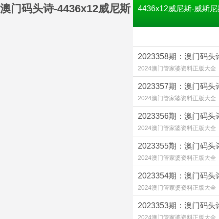
澳门码头诗-4436x12威尼斯
4436x12威尼斯-威斯尼
2023358期：澳门码头
2024澳门管家婆资料正版大全
2023357期：澳门码头
2024澳门管家婆资料正版大全
2023356期：澳门码头
2024澳门管家婆资料正版大全
2023355期：澳门码头
2024澳门管家婆资料正版大全
2023354期：澳门码头
2024澳门管家婆资料正版大全
2023353期：澳门码头
2024澳门管家婆资料正版大全