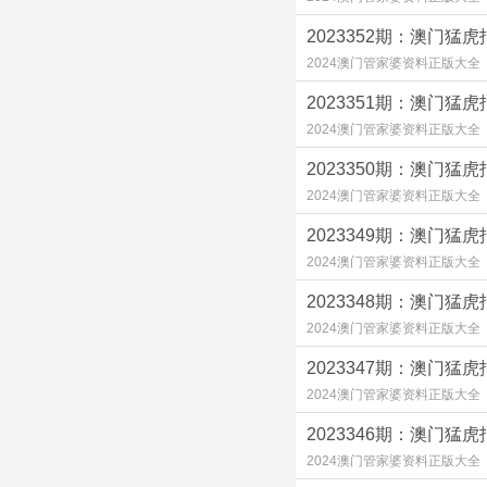
2023352期：澳门猛虎
2024澳门管家婆资料正版大全
2023351期：澳门猛虎
2024澳门管家婆资料正版大全
2023350期：澳门猛虎
2024澳门管家婆资料正版大全
2023349期：澳门猛虎
2024澳门管家婆资料正版大全
2023348期：澳门猛虎
2024澳门管家婆资料正版大全
2023347期：澳门猛虎
2024澳门管家婆资料正版大全
2023346期：澳门猛虎
2024澳门管家婆资料正版大全