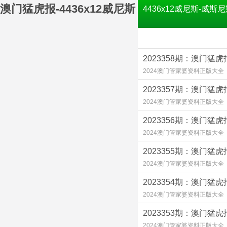
澳门猛虎报-4436x12威尼斯
4436x12威尼斯-威斯尼
2023358期：澳门猛虎
2024澳门管家婆资料正版大全
2023357期：澳门猛虎
2024澳门管家婆资料正版大全
2023356期：澳门猛虎
2024澳门管家婆资料正版大全
2023355期：澳门猛虎
2024澳门管家婆资料正版大全
2023354期：澳门猛虎
2024澳门管家婆资料正版大全
2023353期：澳门猛虎
2024澳门管家婆资料正版大全