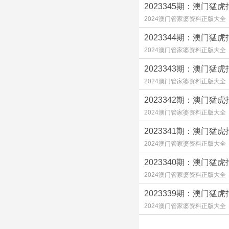
2023345期：澳门猛虎
2024澳门管家婆资料正版大全
2023344期：澳门猛虎
2024澳门管家婆资料正版大全
2023343期：澳门猛虎
2024澳门管家婆资料正版大全
2023342期：澳门猛虎
2024澳门管家婆资料正版大全
2023341期：澳门猛虎
2024澳门管家婆资料正版大全
2023340期：澳门猛虎
2024澳门管家婆资料正版大全
2023339期：澳门猛虎
2024澳门管家婆资料正版大全