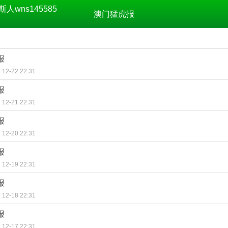
斯人wns145585
澳门猛虎报
报
12-22 22:31
报
12-21 22:31
报
12-20 22:31
报
12-19 22:31
报
12-18 22:31
报
12-17 22:31