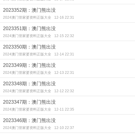
2023352期：澳门熊出没
2024澳门管家婆资料正版大全
12-16 22:31
2023351期：澳门熊出没
2024澳门管家婆资料正版大全
12-15 22:32
2023350期：澳门熊出没
2024澳门管家婆资料正版大全
12-14 22:31
2023349期：澳门熊出没
2024澳门管家婆资料正版大全
12-13 22:31
2023348期：澳门熊出没
2024澳门管家婆资料正版大全
12-12 22:32
2023347期：澳门熊出没
2024澳门管家婆资料正版大全
12-11 22:35
2023346期：澳门熊出没
2024澳门管家婆资料正版大全
12-10 22:37