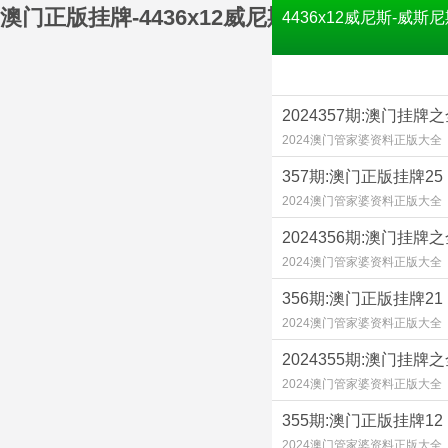
澳门正版挂牌-4436x12威尼斯
4436x12威尼斯-威斯尼
2024357期:澳门挂牌之
2024澳门管家婆资料正版大全
357期:澳门正版挂牌25
2024澳门管家婆资料正版大全
2024356期:澳门挂牌之
2024澳门管家婆资料正版大全
356期:澳门正版挂牌21
2024澳门管家婆资料正版大全
2024355期:澳门挂牌之
2024澳门管家婆资料正版大全
355期:澳门正版挂牌12
2024澳门管家婆资料正版大全