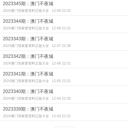
2023345期：澳门不夜城
2024澳门管家婆资料正版大全
12-09 22:32
2023344期：澳门不夜城
2024澳门管家婆资料正版大全
12-08 22:31
2023343期：澳门不夜城
2024澳门管家婆资料正版大全
12-07 22:38
2023342期：澳门不夜城
2024澳门管家婆资料正版大全
12-06 22:31
2023341期：澳门不夜城
2024澳门管家婆资料正版大全
12-05 22:31
2023340期：澳门不夜城
2024澳门管家婆资料正版大全
12-04 22:35
2023339期：澳门不夜城
2024澳门管家婆资料正版大全
12-03 22:31