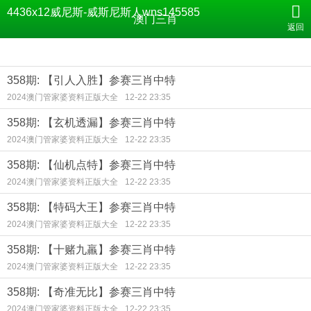
澳门三肖-4436x12威尼斯
4436x12威尼斯-威斯尼斯人wns145585
澳门三肖
返回
358期: 【引人入胜】参赛三肖中特
2024澳门管家婆资料正版大全
12-22 23:35
358期: 【玄机透漏】参赛三肖中特
2024澳门管家婆资料正版大全
12-22 23:35
358期: 【仙机点特】参赛三肖中特
2024澳门管家婆资料正版大全
12-22 23:35
358期: 【特码大王】参赛三肖中特
2024澳门管家婆资料正版大全
12-22 23:35
358期: 【十赌九羸】参赛三肖中特
2024澳门管家婆资料正版大全
12-22 23:35
358期: 【奇准无比】参赛三肖中特
2024澳门管家婆资料正版大全
12-22 23:35