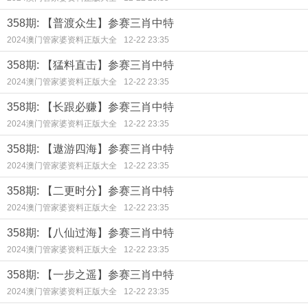
358期: 【普渡众生】参赛三肖中特
2024澳门管家婆资料正版大全
12-22 23:35
358期: 【猛料直击】参赛三肖中特
2024澳门管家婆资料正版大全
12-22 23:35
358期: 【长跟必赚】参赛三肖中特
2024澳门管家婆资料正版大全
12-22 23:35
358期: 【遨游四海】参赛三肖中特
2024澳门管家婆资料正版大全
12-22 23:35
358期: 【二更时分】参赛三肖中特
2024澳门管家婆资料正版大全
12-22 23:35
358期: 【八仙过海】参赛三肖中特
2024澳门管家婆资料正版大全
12-22 23:35
358期: 【一步之遥】参赛三肖中特
2024澳门管家婆资料正版大全
12-22 23:35