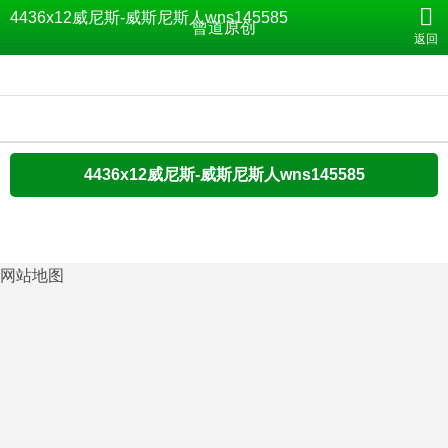
曾道原创-4436x12威尼斯
4436x12威尼斯-威斯尼斯人wns145585
曾道原创
返回
4436x12威尼斯-威斯尼斯人wns145585
网站地图