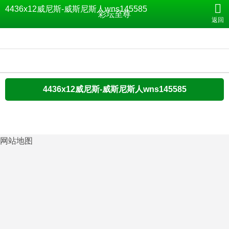
彩坛至尊-4436x12威尼斯
4436x12威尼斯-威斯尼斯人wns145585
彩坛至尊
返回
4436x12威尼斯-威斯尼斯人wns145585
网站地图