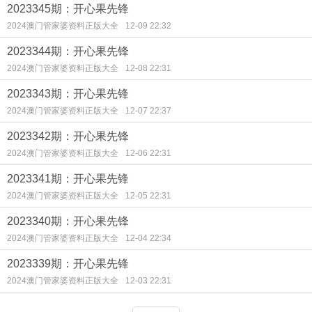
2023345期：开心果先锋
2024澳门管家婆资料正版大全
12-09 22:32
2023344期：开心果先锋
2024澳门管家婆资料正版大全
12-08 22:31
2023343期：开心果先锋
2024澳门管家婆资料正版大全
12-07 22:37
2023342期：开心果先锋
2024澳门管家婆资料正版大全
12-06 22:31
2023341期：开心果先锋
2024澳门管家婆资料正版大全
12-05 22:31
2023340期：开心果先锋
2024澳门管家婆资料正版大全
12-04 22:34
2023339期：开心果先锋
2024澳门管家婆资料正版大全
12-03 22:31