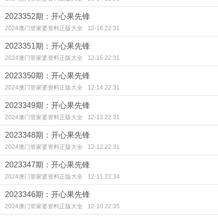
2023352期：开心果先锋
2024澳门管家婆资料正版大全
12-16 22:31
2023351期：开心果先锋
2024澳门管家婆资料正版大全
12-15 22:31
2023350期：开心果先锋
2024澳门管家婆资料正版大全
12-14 22:31
2023349期：开心果先锋
2024澳门管家婆资料正版大全
12-13 22:31
2023348期：开心果先锋
2024澳门管家婆资料正版大全
12-12 22:31
2023347期：开心果先锋
2024澳门管家婆资料正版大全
12-11 22:34
2023346期：开心果先锋
2024澳门管家婆资料正版大全
12-10 22:35