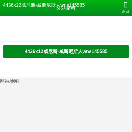
外站精料-4436x12威尼斯
4436x12威尼斯-威斯尼斯人wns145585
外站精料
返回
4436x12威尼斯-威斯尼斯人wns145585
网站地图