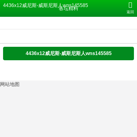
各坛精料-4436x12威尼斯
4436x12威尼斯-威斯尼斯人wns145585
各坛精料
返回
4436x12威尼斯-威斯尼斯人wns145585
网站地图