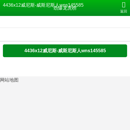
劲爆龙虎榜-4436x12威尼斯
4436x12威尼斯-威斯尼斯人wns145585
劲爆龙虎榜
返回
4436x12威尼斯-威斯尼斯人wns145585
网站地图