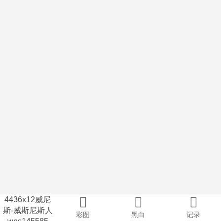
4436x12威尼
斯-威斯尼斯人
彩图
黑白
记录