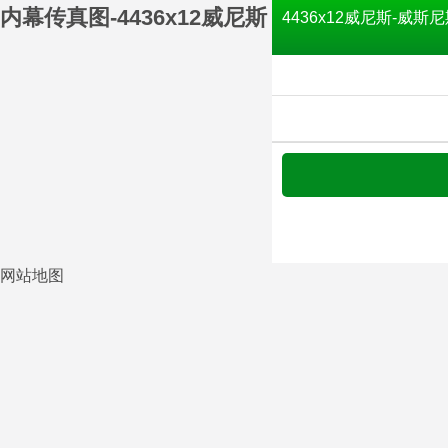
内幕传真图-4436x12威尼斯
4436x12威尼斯-威斯尼
网站地图