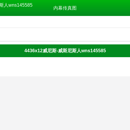
斯人wns145585
内幕传真图
4436x12威尼斯-威斯尼斯人wns145585