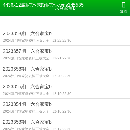
六合家宝b-4436x12威尼斯
4436x12威尼斯-威斯尼斯人wns145585
六合家宝b
返回
2023358期：六合家宝b
2024澳门管家婆资料正版大全
12-22 22:30
2023357期：六合家宝b
2024澳门管家婆资料正版大全
12-21 22:30
2023356期：六合家宝b
2024澳门管家婆资料正版大全
12-20 22:30
2023355期：六合家宝b
2024澳门管家婆资料正版大全
12-19 22:30
2023354期：六合家宝b
2024澳门管家婆资料正版大全
12-18 22:30
2023353期：六合家宝b
2024澳门管家婆资料正版大全
12-17 22:30