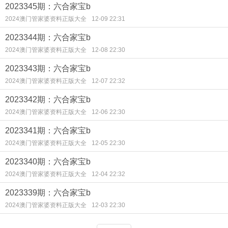
2023345期：六合家宝b
2024澳门管家婆资料正版大全
12-09 22:31
2023344期：六合家宝b
2024澳门管家婆资料正版大全
12-08 22:30
2023343期：六合家宝b
2024澳门管家婆资料正版大全
12-07 22:32
2023342期：六合家宝b
2024澳门管家婆资料正版大全
12-06 22:30
2023341期：六合家宝b
2024澳门管家婆资料正版大全
12-05 22:30
2023340期：六合家宝b
2024澳门管家婆资料正版大全
12-04 22:32
2023339期：六合家宝b
2024澳门管家婆资料正版大全
12-03 22:30