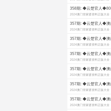
358期: ◆云楚官人◆
2024澳门管家婆资料正版大全
357期: ◆云楚官人◆
2024澳门管家婆资料正版大全
357期: ◆云楚官人◆
2024澳门管家婆资料正版大全
357期: ◆云楚官人◆
2024澳门管家婆资料正版大全
357期: ◆云楚官人◆
2024澳门管家婆资料正版大全
357期: ◆云楚官人◆
2024澳门管家婆资料正版大全
357期: ◆云楚官人◆
2024澳门管家婆资料正版大全